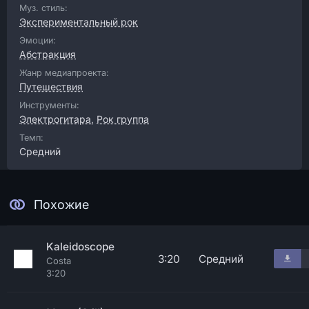
Муз. стиль:
Экспериментальный рок
Эмоции:
Абстракция
Жанр медиапроекта:
Путешествия
Инструменты:
Электрогитара
,
Рок группа
Темп:
Средний
Похожие
Kaleidoscope
3:20
Средний
Costa
3:20