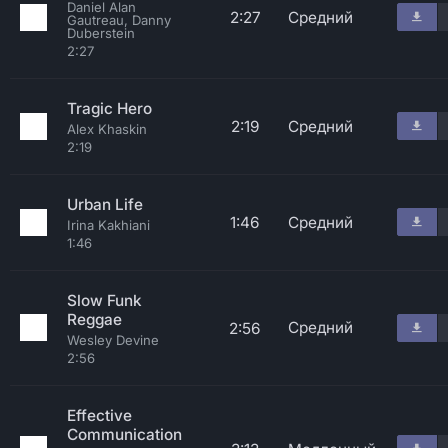
Daniel Alan
2:27
Средний
Gautreau, Danny
Duberstein
2:27
Tragic Hero
2:19
Средний
Alex Khaskin
2:19
Urban Life
1:46
Средний
Irina Kakhiani
1:46
Slow Funk
Reggae
Средний
2:56
Wesley Devine
2:56
Effective
Communication