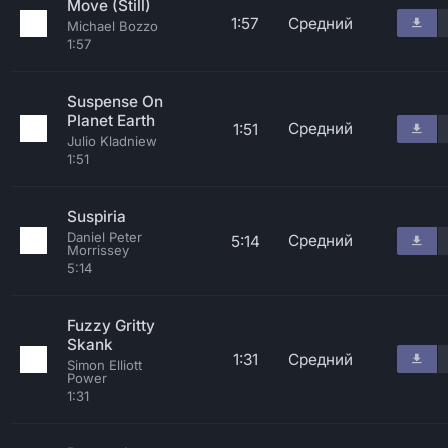
Move (Still)
1:57
Средний
Michael Bozzo
1:57
Suspense On
Planet Earth
Средний
1:51
Julio Kladniew
1:51
Suspiria
Daniel Peter
Средний
5:14
Morrissey
5:14
Fuzzy Gritty
Skank
1:31
Средний
Simon Elliott
Power
1:31