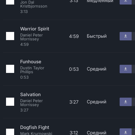
3:13
Медленный
Jon Dal
Kristbjornsson
3:13
Warrior Spirit
Daniel Peter
Быстрый
4:59
Morrissey
4:59
Funhouse
Dustin Taylor
Средний
0:53
Phillips
0:53
Salvation
Daniel Peter
Средний
3:27
Morrissey
3:27
Dogfish Fight
3:12
Средний
Mark Krurnowski