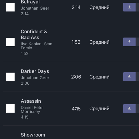
Betrayal
2:14
Средний
Jonathan Geer
2:14
Confident &
Bad Ass
1:52
Средний
Ilya Kaplan, Stan
Fomin
1:52
Darker Days
2:06
Средний
Jonathan Geer
2:06
Assassin
Daniel Peter
Средний
4:15
Morrissey
4:15
Showroom