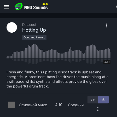
Datasoul
Hotting Up
Основной микс
4:10
Fresh and funky, this uplifting disco track is upbeat and
energetic. A prominent bass line drives the music along at a
swift pace whilst synths and effects provide the gloss over
the powerful drum track.
4:10
Основной микс
Средний