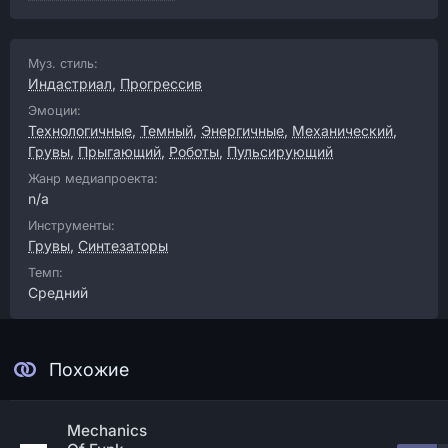
Муз. стиль:
Индастриал
,
Прогрессив
Эмоции:
Технологичные
,
Темный
,
Энергичные
,
Механический
,
Грувы
,
Прыгающий
,
Роботы
,
Пульсирующий
Жанр медиапроекта:
n/a
Инструменты:
Грувы
,
Синтезаторы
Темп:
Средний
Похожие
Mechanics