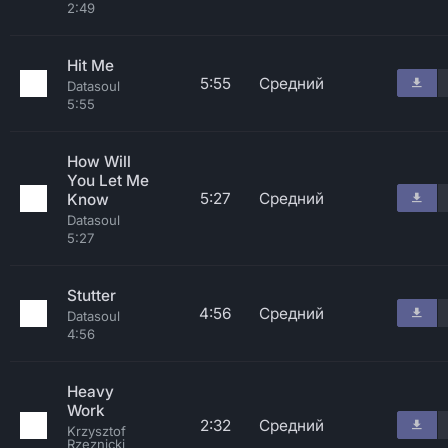
2:49
Hit Me
5:55
Средний
Datasoul
5:55
How Will
You Let Me
5:27
Средний
Know
Datasoul
5:27
Stutter
4:56
Средний
Datasoul
4:56
Heavy
Work
2:32
Средний
Krzysztof
Rzeznicki