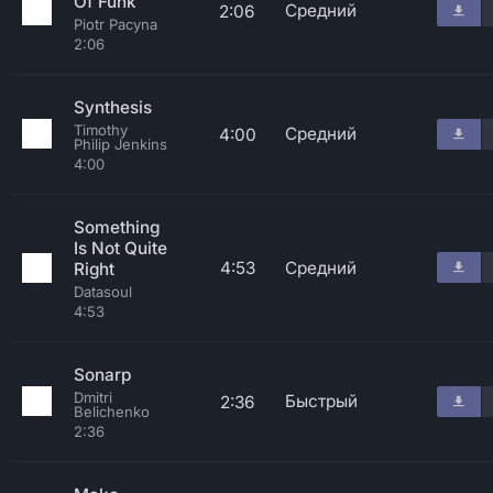
Of Funk
Средний
2:06
Piotr Pacyna
2:06
Synthesis
Timothy
Средний
4:00
Philip Jenkins
4:00
Something
Is Not Quite
4:53
Средний
Right
Datasoul
4:53
Sonarp
Dmitri
Быстрый
2:36
Belichenko
2:36