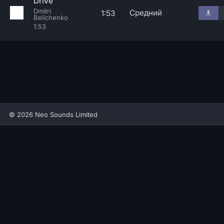
Drive
Dmitri
Средний
1:53
Belichenko
1:53
© 2026 Neo Sounds Limited