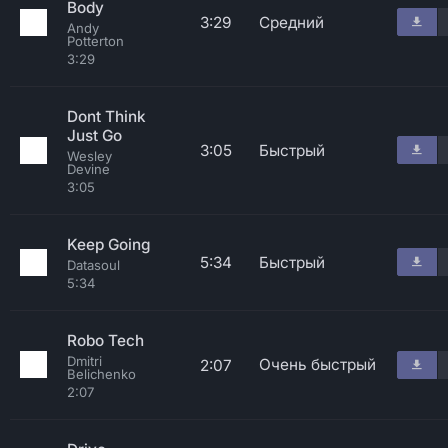
Body
3:29
Средний
Andy
Potterton
3:29
Dont Think
Just Go
3:05
Быстрый
Wesley
Devine
3:05
Keep Going
5:34
Быстрый
Datasoul
5:34
Robo Tech
Dmitri
Очень быстрый
2:07
Belichenko
2:07