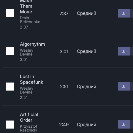
Make
Them
Move
Средний
2:37
Dmitri
Belichenko
2:37
Algorhythm
Wesley
Средний
3:01
Devine
3:01
Lost In
Spacefunk
2:51
Средний
Wesley
Devine
2:51
Artificial
Order
2:49
Средний
Krzysztof
Rzeznicki