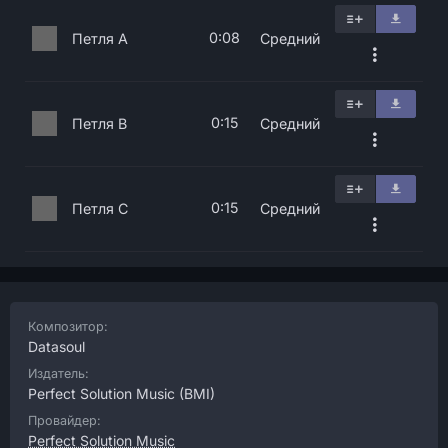
0:08
Петля A
Средний
0:15
Петля B
Средний
0:15
Петля C
Средний
Композитор:
Datasoul
Издатель:
Perfect Solution Music
(BMI)
Провайдер:
Perfect Solution Music