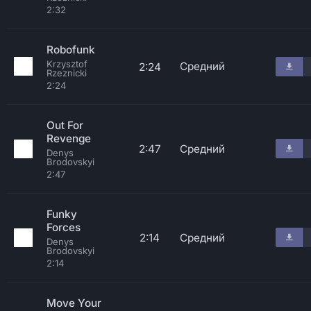
2:32
Robofunk
Krzysztof
Средний
2:24
Rzeznicki
2:24
Out For
Revenge
2:47
Средний
Denys
Brodovskyi
2:47
Funky
Forces
2:14
Средний
Denys
Brodovskyi
2:14
Move Your