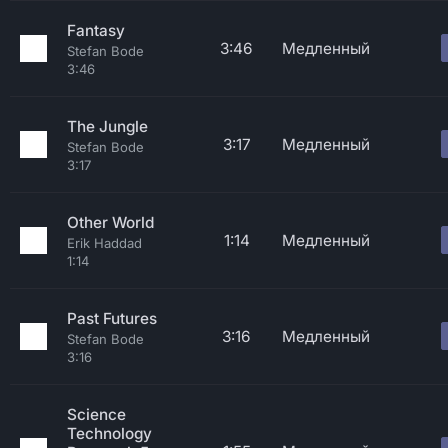
Fantasy
3:46
Медленный
Stefan Bode
3:46
The Jungle
3:17
Медленный
Stefan Bode
3:17
Other World
1:14
Медленный
Erik Haddad
1:14
Past Futures
3:16
Медленный
Stefan Bode
3:16
Science
Technology