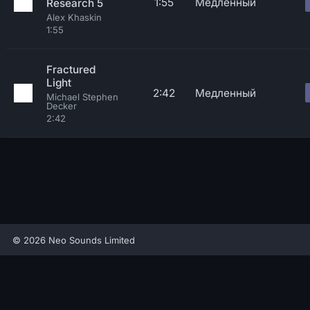
1:55
Медленный
Research 5
Alex Khaskin
1:55
Fractured
Light
2:42
Медленный
Michael Stephen
Decker
2:42
© 2026 Neo Sounds Limited