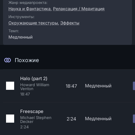
Жанр медиапроекта:
Наука и Фантастика
,
Релаксация / Медитация
Инструменты:
Окружающие текстуры
,
Эффекты
Темп:
Медленный
Похожие
Halo (part 2)
Howard William
Медленный
18:47
Venton
18:47
Freescape
Michael Stephen
Медленный
2:24
Decker
2:24