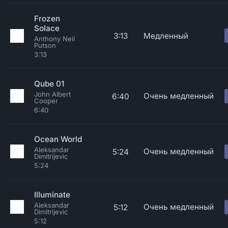
Frozen
Solace
3:13
Медленный
Anthony Neil
Putson
3:13
Qube 01
John Albert
Очень медленный
6:40
Cooper
6:40
Ocean World
Aleksandar
Очень медленный
5:24
Dimitrijevic
5:24
Illuminate
Aleksandar
Очень медленный
5:12
Dimitrijevic
5:12