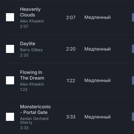
Heavenly
Clouds
Медленный
2:07
Alex Khaskin
2:07
Daylite
2:20
Медленный
Barry Gilbey
2:20
Flowing In
The Dream
Медленный
1:22
Alex Khaskin
1:22
Monstericonic
- Portal Gate
3:33
Медленный
Aedan Gerhard
Sherry
3:33