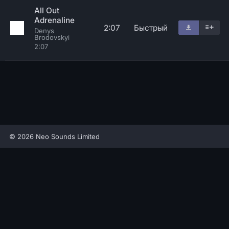
All Out
Adrenaline
2:07
Быстрый
Denys
Brodovskyi
2:07
© 2026 Neo Sounds Limited