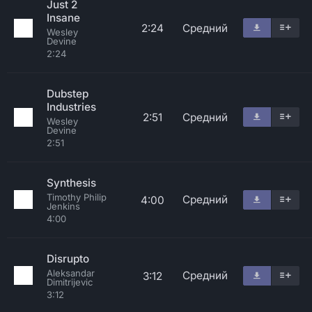
Just 2
Insane
2:24
Средний
Wesley
Devine
2:24
Dubstep
Industries
2:51
Средний
Wesley
Devine
2:51
Synthesis
Timothy Philip
Средний
4:00
Jenkins
4:00
Disrupto
Aleksandar
Средний
3:12
Dimitrijevic
3:12