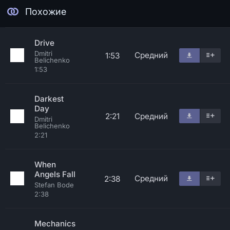
Похожие
Drive
Dmitri
Средний
1:53
Belichenko
1:53
Darkest
Day
2:21
Средний
Dmitri
Belichenko
2:21
When
Angels Fall
Средний
2:38
Stefan Bode
2:38
Mechanics