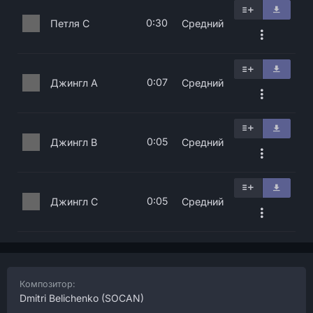
0:30
Петля C
Средний
0:07
Джингл A
Средний
0:05
Джингл B
Средний
0:05
Джингл C
Средний
Композитор:
Dmitri Belichenko
(SOCAN)