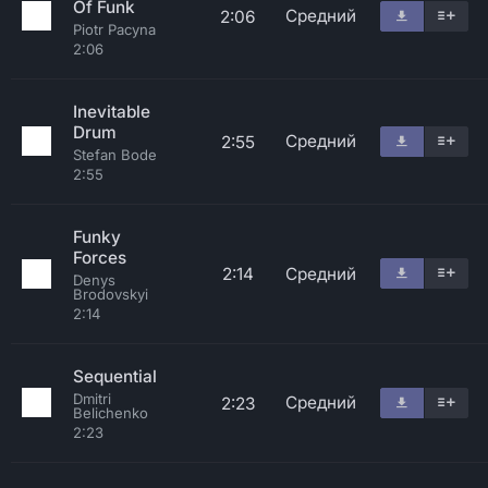
Of Funk
Средний
2:06
Piotr Pacyna
2:06
Inevitable
Drum
Средний
2:55
Stefan Bode
2:55
Funky
Forces
2:14
Средний
Denys
Brodovskyi
2:14
Sequential
Dmitri
Средний
2:23
Belichenko
2:23