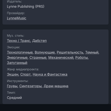
Издатель:
Lynne Publishing
(PRS)
Провайдер:
LynneMusic
Муз. стиль:
Техно / Транс
,
Дабстеп
Эмоции:
Технологичные
,
Волнующие
,
Решительность
,
Темный
,
Энергичные
,
Странные
,
Механический
,
Роботы
,
Запутанный
Жанр медиапроекта:
Экшен
,
Спорт
,
Наука и Фантастика
Инструменты:
Грувы
,
Синтезаторы
,
Драм-машина
Темп:
Средний