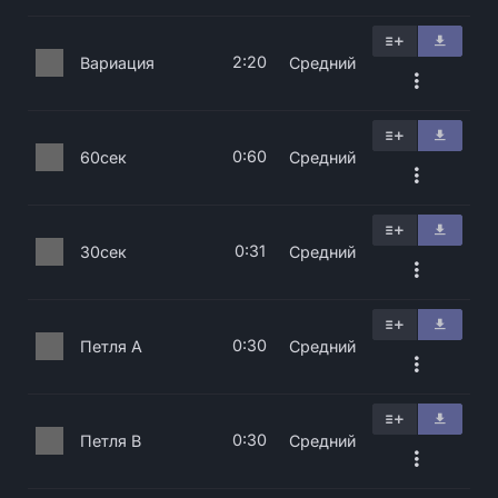
2:20
Вариация
Средний
0:60
60сек
Средний
0:31
30сек
Средний
0:30
Петля A
Средний
0:30
Петля B
Средний