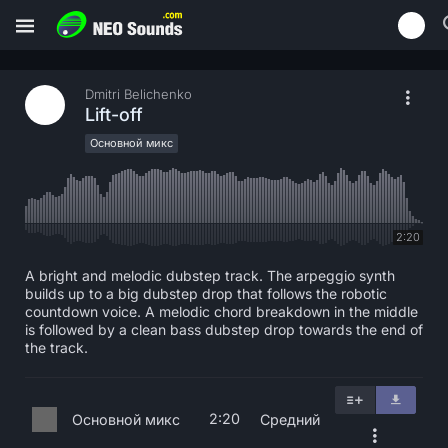
Dmitri Belichenko
Lift-off
Основной микс
2:20
A bright and melodic dubstep track. The arpeggio synth
builds up to a big dubstep drop that follows the robotic
countdown voice. A melodic chord breakdown in the middle
is followed by a clean bass dubstep drop towards the end of
the track.
2:20
Основной микс
Средний