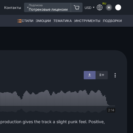
RU
Подписка
Контакты
USD
Потрековые лицензии
СТИЛИ
ЭМОЦИИ
ТЕМАТИКА
ИНСТРУМЕНТЫ
ПОДБОРКИ
2:14
production gives the track a slight punk feel. Positive,