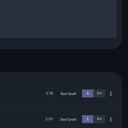
2:15
Быстрый
2:07
Быстрый