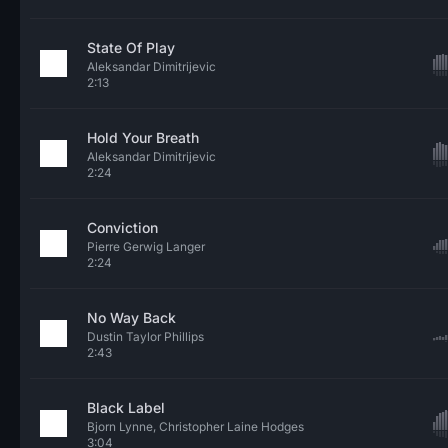
State Of Play
Aleksandar Dimitrijevic
2:13
Hold Your Breath
Aleksandar Dimitrijevic
2:24
Conviction
Pierre Gerwig Langer
2:24
No Way Back
Dustin Taylor Phillips
2:43
Black Label
Bjorn Lynne, Christopher Laine Hodges
3:04