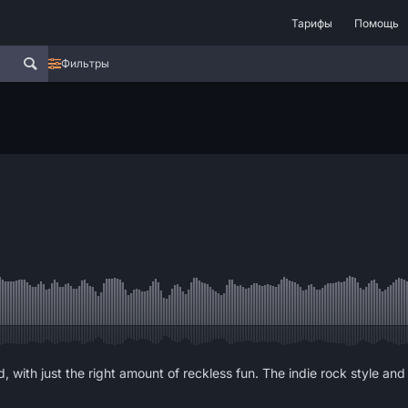
Тарифы
Помощь
Фильтры
 with just the right amount of reckless fun. The indie rock style and 